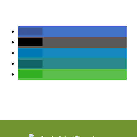
teilen
teilen
teilen
teilen
teilen